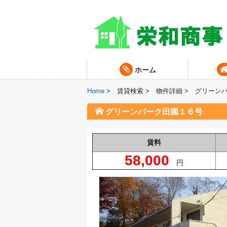
ホーム
Home
>
賃貸検索 >
物件詳細 >
グリーン
グリーンパーク田園１６号
賃料
58,000
円