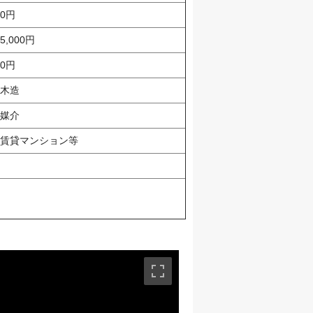
0円
5,000円
0円
木造
媒介
賃貸マンション等