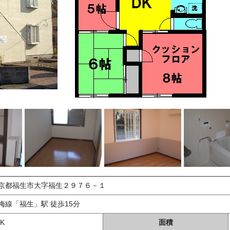
京都福生市大字福生２９７６－１
梅線「福生」駅 徒歩15分
K
面積